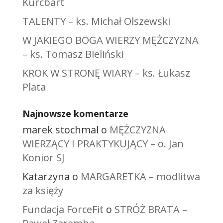
Kurcbart
TALENTY – ks. Michał Olszewski
W JAKIEGO BOGA WIERZY MĘŻCZYZNA
– ks. Tomasz Bieliński
KROK W STRONĘ WIARY – ks. Łukasz
Plata
Najnowsze komentarze
marek stochmal
o
MĘŻCZYZNA
WIERZĄCY I PRAKTYKUJĄCY – o. Jan
Konior SJ
Katarzyna
o
MARGARETKA – modlitwa
za księży
Fundacja ForceFit
o
STRÓŻ BRATA –