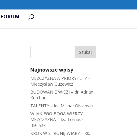
FORUM
Najnowsze wpisy
MĘŻCZYZNA A PRIORYTETY –
Mieczysław Guzewicz
BUDOWANIE WIĘZI – dr. Adrian
Kurcbart
TALENTY – ks. Michał Olszewski
W JAKIEGO BOGA WIERZY
MĘŻCZYZNA – ks. Tomasz
Bieliński
KROK W STRONĘ WIARY – ks.