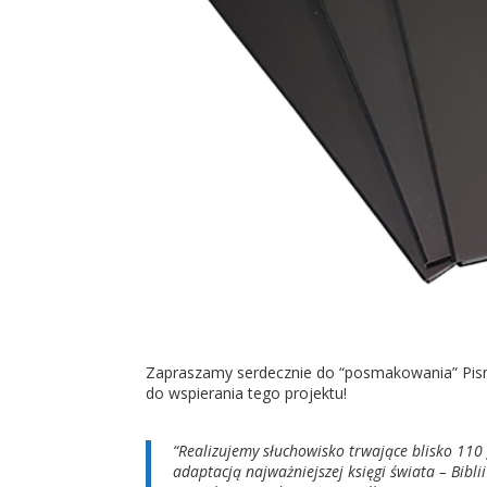
Zapraszamy serdecznie do “posmakowania” Pism
do wspierania tego projektu!
“Realizujemy słuchowisko trwające blisko 11
adaptacją najważniejszej księgi świata – Bibl