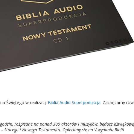
a Świętego w realizacji
Biblia Audio Superpodukcja
. Zachęcamy rów
0 godzin, rozpisane na ponad 300 aktorów i muzyków, będące dźwiękow
ii – Starego i Nowego Testamentu. Opieramy się na V wydaniu Biblii