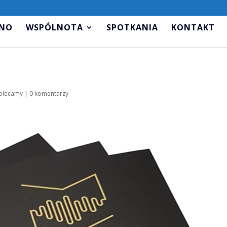
.NO
WSPÓLNOTA
SPOTKANIA
KONTAKT
olecamy
|
0 komentarzy