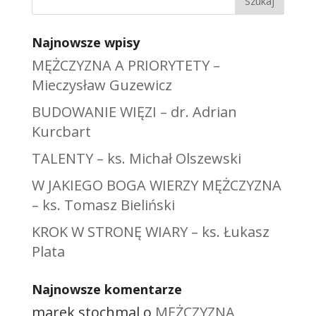
Najnowsze wpisy
MĘŻCZYZNA A PRIORYTETY –
Mieczysław Guzewicz
BUDOWANIE WIĘZI – dr. Adrian
Kurcbart
TALENTY – ks. Michał Olszewski
W JAKIEGO BOGA WIERZY MĘŻCZYZNA
– ks. Tomasz Bieliński
KROK W STRONĘ WIARY – ks. Łukasz
Plata
Najnowsze komentarze
marek stochmal
o
MĘŻCZYZNA