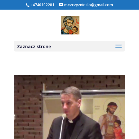
+4740102281
mezczyznioslo@gmail.com
Zaznacz stronę