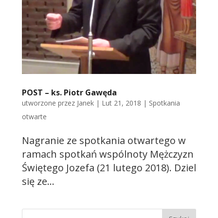
POST – ks. Piotr Gawęda
utworzone przez
Janek
|
Lut 21, 2018
|
Spotkania
otwarte
Nagranie ze spotkania otwartego w
ramach spotkań wspólnoty Mężczyzn
Świętego Jozefa (21 lutego 2018). Dziel
się ze...