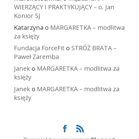
WIERZĄCY I PRAKTYKUJĄCY – o. Jan
Konior SJ
Katarzyna
o
MARGARETKA – modlitwa
za księży
Fundacja ForceFit
o
STRÓŻ BRATA –
Paweł Zaremba
Janek
o
MARGARETKA – modlitwa za
księży
Janek
o
MARGARETKA – modlitwa za
księży