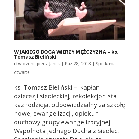
W JAKIEGO BOGA WIERZY MĘŻCZYZNA – ks.
Tomasz Bieliński
utworzone przez
Janek
|
Paź 28, 2018
|
Spotkania
otwarte
ks. Tomasz Bieliński – kapłan
dziecezji siedleckiej, rekolekcjonista i
kaznodzieja, odpowiedzialny za szkołę
nowej ewangelizacji, opiekun
duchowy grupy ewangelizacyjnej
Wspólnota Jednego Ducha z Siedlec.