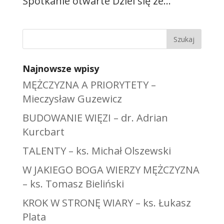
Spotkanie otwarte Dziel się ze...
Najnowsze wpisy
MĘŻCZYZNA A PRIORYTETY –
Mieczysław Guzewicz
BUDOWANIE WIĘZI – dr. Adrian
Kurcbart
TALENTY – ks. Michał Olszewski
W JAKIEGO BOGA WIERZY MĘŻCZYZNA
– ks. Tomasz Bieliński
KROK W STRONĘ WIARY – ks. Łukasz
Plata