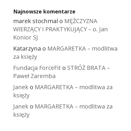
Najnowsze komentarze
marek stochmal
o
MĘŻCZYZNA
WIERZĄCY I PRAKTYKUJĄCY – o. Jan
Konior SJ
Katarzyna
o
MARGARETKA – modlitwa
za księży
Fundacja ForceFit
o
STRÓŻ BRATA –
Paweł Zaremba
Janek
o
MARGARETKA – modlitwa za
księży
Janek
o
MARGARETKA – modlitwa za
księży