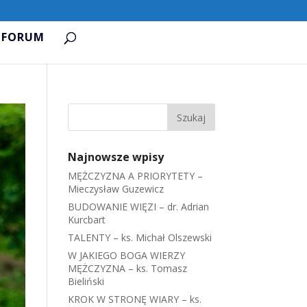
FORUM
Najnowsze wpisy
MĘŻCZYZNA A PRIORYTETY –
Mieczysław Guzewicz
BUDOWANIE WIĘZI – dr. Adrian
Kurcbart
TALENTY – ks. Michał Olszewski
W JAKIEGO BOGA WIERZY
MĘŻCZYZNA – ks. Tomasz
Bieliński
KROK W STRONĘ WIARY – ks.