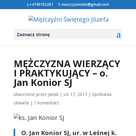
+4740102281
mezczyznioslo@gmail.com
Zaznacz stronę
MĘŻCZYZNA WIERZĄCY
I PRAKTYKUJĄCY – o.
Jan Konior SJ
utworzone przez
Janek
|
Lis 17, 2017
|
Spotkania
otwarte
|
1 komentarz
O. Jan Konior SJ, ur. w Leśnej k.