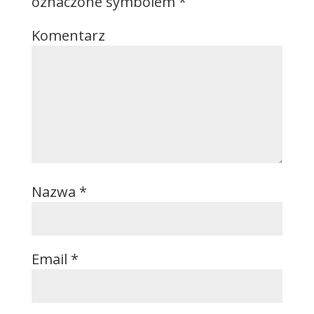
oznaczone symbolem
*
Komentarz
Nazwa
*
Email
*