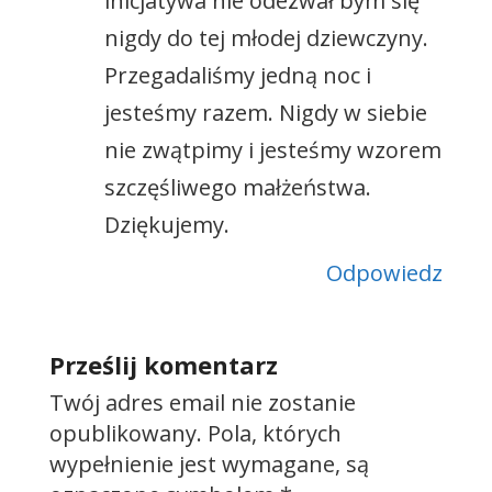
inicjatywa nie odezwał bym się
nigdy do tej młodej dziewczyny.
Przegadaliśmy jedną noc i
jesteśmy razem. Nigdy w siebie
nie zwątpimy i jesteśmy wzorem
szczęśliwego małżeństwa.
Dziękujemy.
Odpowiedz
Prześlij komentarz
Twój adres email nie zostanie
opublikowany.
Pola, których
wypełnienie jest wymagane, są