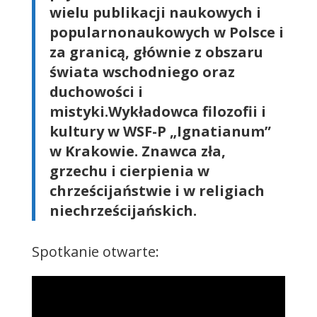
wielu publikacji naukowych i
popularnonaukowych w Polsce i
za granicą, głównie z obszaru
świata wschodniego oraz
duchowości i
mistyki.Wykładowca filozofii i
kultury w WSF-P „Ignatianum”
w Krakowie. Znawca zła,
grzechu i cierpienia w
chrześcijaństwie i w religiach
niechrześcijańskich.
Spotkanie otwarte: