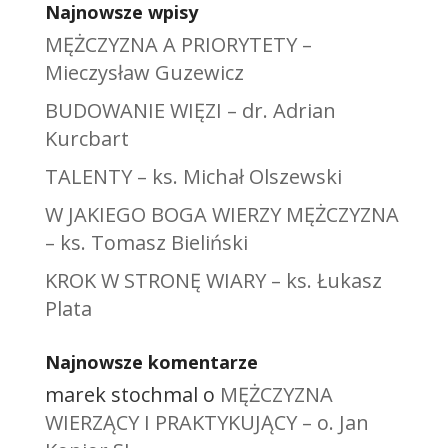
Najnowsze wpisy
MĘŻCZYZNA A PRIORYTETY –
Mieczysław Guzewicz
BUDOWANIE WIĘZI – dr. Adrian
Kurcbart
TALENTY – ks. Michał Olszewski
W JAKIEGO BOGA WIERZY MĘŻCZYZNA
– ks. Tomasz Bieliński
KROK W STRONĘ WIARY – ks. Łukasz
Plata
Najnowsze komentarze
marek stochmal
o
MĘŻCZYZNA
WIERZĄCY I PRAKTYKUJĄCY – o. Jan