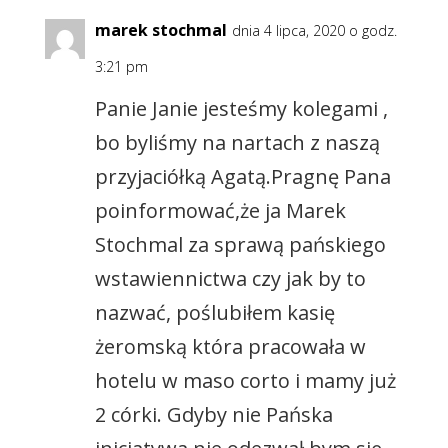
marek stochmal
dnia 4 lipca, 2020 o godz.
3:21 pm
Panie Janie jesteśmy kolegami ,
bo byliśmy na nartach z naszą
przyjaciółką Agatą.Pragnę Pana
poinformować,że ja Marek
Stochmal za sprawą pańskiego
wstawiennictwa czy jak by to
nazwać, poślubiłem kasię
żeromską która pracowała w
hotelu w maso corto i mamy już
2 córki. Gdyby nie Pańska