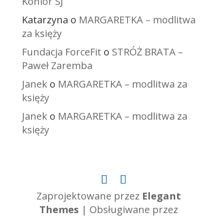
Konior SJ
Katarzyna
o
MARGARETKA – modlitwa
za księży
Fundacja ForceFit
o
STRÓŻ BRATA –
Paweł Zaremba
Janek
o
MARGARETKA – modlitwa za
księży
Janek
o
MARGARETKA – modlitwa za
księży
Zaprojektowane przez
Elegant
Themes
| Obsługiwane przez